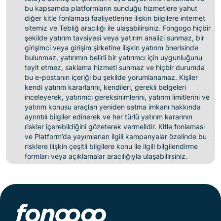
bu kapsamda platformların sunduğu hizmetlere yahut
diğer kitle fonlaması faaliyetlerine ilişkin bilgilere internet
sitemiz ve Tebliğ aracılığı ile ulaşabilirsiniz. Fongogo hiçbir
şekilde yatırım tavsiyesi veya yatırım analizi sunmaz, bir
girişimci veya girişim şirketine ilişkin yatırım önerisinde
bulunmaz, yatırımın belirli bir yatırımcı için uygunluğunu
teyit etmez, saklama hizmeti sunmaz ve hiçbir durumda
bu e-postanın içeriği bu şekilde yorumlanamaz. Kişiler
kendi yatırım kararlarını, kendileri, gerekli belgeleri
inceleyerek, yatırımcı gereksinimlerini, yatırım limitlerini ve
yatırım konusu araçları yeniden satma imkanı hakkında
ayrıntılı bilgiler edinerek ve her türlü yatırım kararının
riskler içerebildiğini gözeterek vermelidir. Kitle fonlaması
ve Platform’da yayımlanan ilgili kampanyalar özelinde bu
risklere ilişkin çeşitli bilgilere konu ile ilgili bilgilendirme
formları veya açıklamalar aracılığıyla ulaşabilirsiniz.