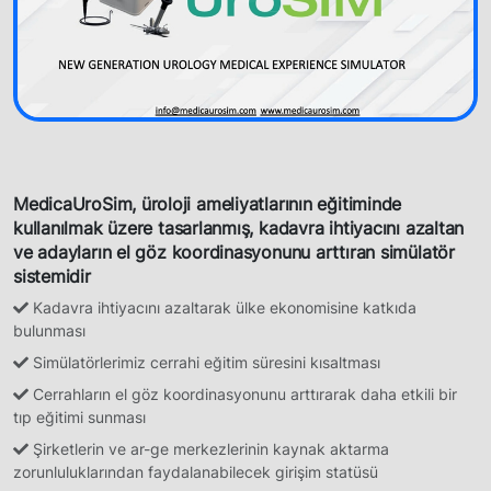
MedicaUroSim, üroloji ameliyatlarının eğitiminde
kullanılmak üzere tasarlanmış, kadavra ihtiyacını azal
Kadavra ihtiyacını azaltarak ülke ekonomisine katkıda
bulunması
ve adayların el göz koordinasyonunu arttıran simülat
sistemidir
Simülatörlerimiz cerrahi eğitim süresini kısaltması
Cerrahların el göz koordinasyonunu arttırarak daha etkili bir
tıp eğitimi sunması
Şirketlerin ve ar-ge merkezlerinin kaynak aktarma
zorunluluklarından faydalanabilecek girişim statüsü