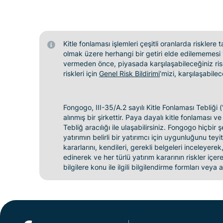
Kitle fonlaması işlemleri çeşitli oranlarda risklere
olmak üzere herhangi bir getiri elde edilememesi 
vermeden önce, piyasada karşılaşabileceğiniz risk
riskleri için
Genel Risk Bildirimi
’mizi, karşılaşabilec
Fongogo, III-35/A.2 sayılı Kitle Fonlaması Tebliğ
alınmış bir şirkettir. Paya dayalı kitle fonlaması 
Tebliğ aracılığı ile ulaşabilirsiniz. Fongogo hiçbir
yatırımın belirli bir yatırımcı için uygunluğunu 
kararlarını, kendileri, gerekli belgeleri inceleyerek
edinerek ve her türlü yatırım kararının riskler içer
bilgilere konu ile ilgili bilgilendirme formları veya a