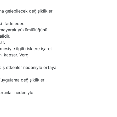
na gelebilecek değişiklikler
i ifade eder.
 uymayarak yükümlülüğünü
idir.
ar.
siyle ilgili risklere işaret
ni kapsar. Vergi
dış etkenler nedeniyle ortaya
/uygulama değişiklikleri,
sorunlar nedeniyle