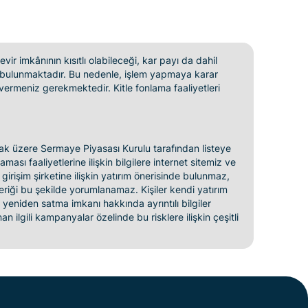
vir imkânının kısıtlı olabileceği, kar payı da dahil
ler bulunmaktadır. Bu nedenle, işlem yapmaya karar
vermeniz gerekmektedir. Kitle fonlama faaliyetleri
nmak üzere Sermaye Piyasası Kurulu tarafından listeye
ası faaliyetlerine ilişkin bilgilere internet sitemiz ve
 girişim şirketine ilişkin yatırım önerisinde bulunmaz,
eriği bu şekilde yorumlanamaz. Kişiler kendi yatırım
rı yeniden satma imkanı hakkında ayrıntılı bilgiler
n ilgili kampanyalar özelinde bu risklere ilişkin çeşitli